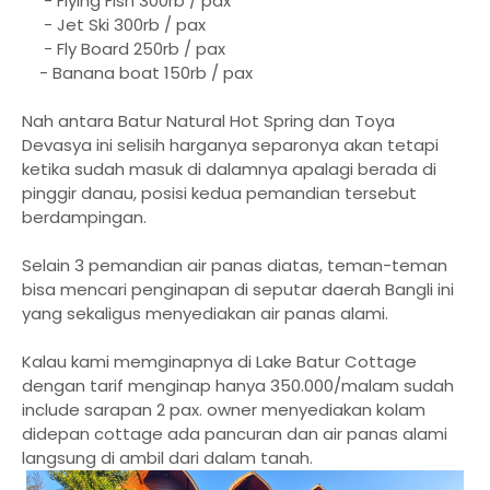
- Flying Fish 300rb / pax
- Jet Ski 300rb / pax
- Fly Board 250rb / pax
- Banana boat 150rb / pax
Nah antara Batur Natural Hot Spring dan Toya
Devasya ini selisih harganya separonya akan tetapi
ketika sudah masuk di dalamnya apalagi berada di
pinggir danau, posisi kedua pemandian tersebut
berdampingan.
Selain 3 pemandian air panas diatas, teman-teman
bisa mencari penginapan di seputar daerah Bangli ini
yang sekaligus menyediakan air panas alami.
Kalau kami memginapnya di Lake Batur Cottage
dengan tarif menginap hanya 350.000/malam sudah
include sarapan 2 pax. owner menyediakan kolam
didepan cottage ada pancuran dan air panas alami
langsung di ambil dari dalam tanah.