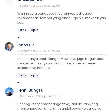
7 September 2022 pukul 22.06
Wahhh seru banget kak liburannya, jadi dapat
rekomendasi tempat yang enak juga nih, makasih yah
kak
Balas
Hapus
Indra DP
7 September 2022 pukul 22.40
Suasananya enak banget, view-nya juga bagus. Jadi
pengen ikutan nyebur di kolamnya.. seger bener
keliatannya hehehe
Balas
Hapus
Fenni Bungsu
8 September 2022 pukul 02.35
Seneng lihat pemandangannya, jadi liburan yang
menyenangkan sih di sini, sambil bawa keluarga ya.