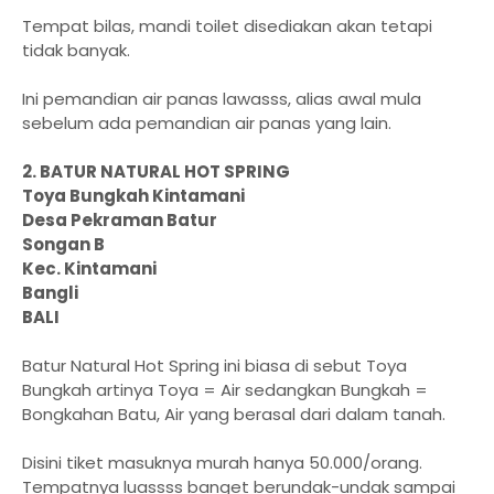
Tempat bilas, mandi toilet disediakan akan tetapi
tidak banyak.
Ini pemandian air panas lawasss, alias awal mula
sebelum ada pemandian air panas yang lain.
2. BATUR NATURAL HOT SPRING
Toya Bungkah Kintamani
Desa Pekraman Batur
Songan B
Kec. Kintamani
Bangli
BALI
Batur Natural Hot Spring ini biasa di sebut Toya
Bungkah artinya Toya = Air sedangkan Bungkah =
Bongkahan Batu, Air yang berasal dari dalam tanah.
Disini tiket masuknya murah hanya 50.000/orang.
Tempatnya luassss banget berundak-undak sampai