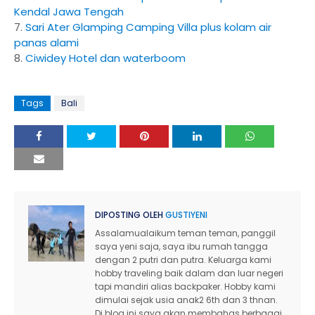
Kendal Jawa Tengah
7.
Sari Ater Glamping Camping Villa plus kolam air
panas alami
8.
Ciwidey Hotel dan waterboom
Tags
Bali
DIPOSTING OLEH
GUSTIYENI
Assalamualaikum teman teman, panggil
saya yeni saja, saya ibu rumah tangga
dengan 2 putri dan putra. Keluarga kami
hobby traveling baik dalam dan luar negeri
tapi mandiri alias backpaker. Hobby kami
dimulai sejak usia anak2 6th dan 3 thnan.
Di blog ini saya akan membahas berbagai