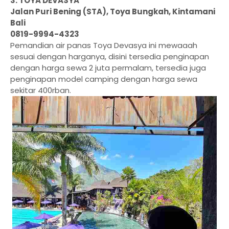
3. TOYA DEVASYA
Jalan Puri Bening (STA), Toya Bungkah, Kintamani
Bali
0819-9994-4323
Pemandian air panas Toya Devasya ini mewaaah
sesuai dengan harganya, disini tersedia penginapan
dengan harga sewa 2 juta permalam, tersedia juga
penginapan model camping dengan harga sewa
sekitar 400rban.