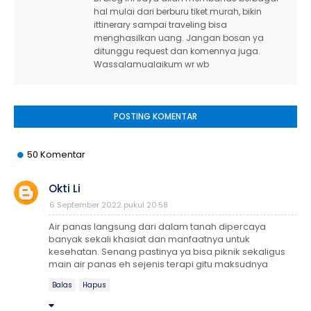
hal mulai dari berburu tiket murah, bikin
ittinerary sampai traveling bisa
menghasilkan uang. Jangan bosan ya
ditunggu request dan komennya juga.
Wassalamualaikum wr wb
POSTING KOMENTAR
50 Komentar
Okti Li
6 September 2022 pukul 20.58
Air panas langsung dari dalam tanah dipercaya
banyak sekali khasiat dan manfaatnya untuk
kesehatan. Senang pastinya ya bisa piknik sekaligus
main air panas eh sejenis terapi gitu maksudnya
Balas
Hapus