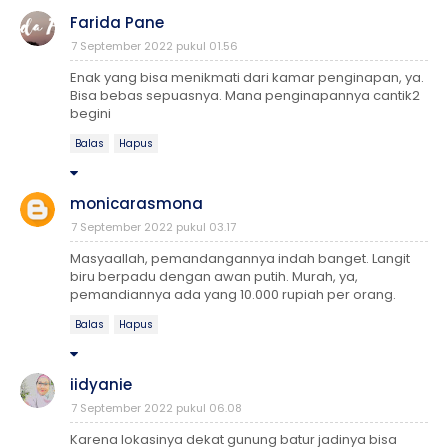
Farida Pane
7 September 2022 pukul 01.56
Enak yang bisa menikmati dari kamar penginapan, ya.
Bisa bebas sepuasnya. Mana penginapannya cantik2
begini
Balas
Hapus
monicarasmona
7 September 2022 pukul 03.17
Masyaallah, pemandangannya indah banget. Langit
biru berpadu dengan awan putih. Murah, ya,
pemandiannya ada yang 10.000 rupiah per orang.
Balas
Hapus
iidyanie
7 September 2022 pukul 06.08
Karena lokasinya dekat gunung batur jadinya bisa