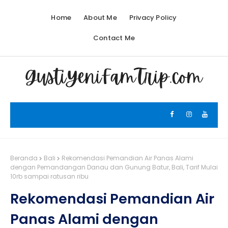
Home
About Me
Privacy Policy
Contact Me
Beranda
Bali
Rekomendasi Pemandian Air Panas Alami
dengan Pemandangan Danau dan Gunung Batur, Bali, Tarif Mulai
10rb sampai ratusan ribu
Rekomendasi Pemandian Air
Panas Alami dengan