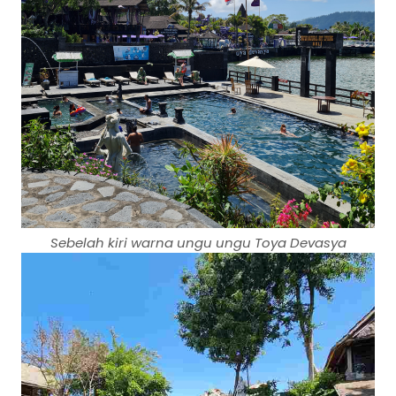
Sebelah kiri warna ungu ungu Toya Devasya