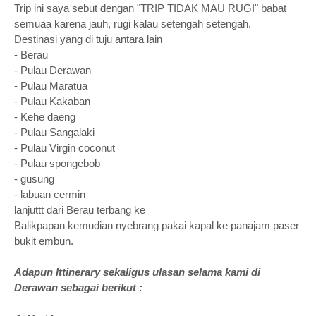
Trip ini saya sebut dengan "TRIP TIDAK MAU RUGI" babat
semuaa karena jauh, rugi kalau setengah setengah.
Destinasi yang di tuju antara lain
- Berau
- Pulau Derawan
- Pulau Maratua
- Pulau Kakaban
- Kehe daeng
- Pulau Sangalaki
- Pulau Virgin coconut
- Pulau spongebob
- gusung
- labuan cermin
lanjuttt dari Berau terbang ke
Balikpapan kemudian nyebrang pakai kapal ke panajam paser
bukit embun.
Adapun Ittinerary sekaligus ulasan selama kami di
Derawan sebagai berikut :