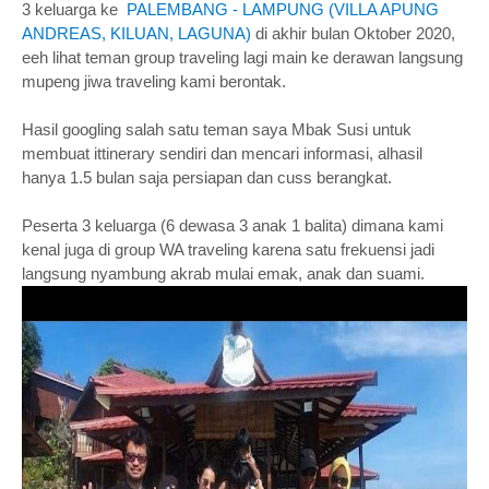
3 keluarga ke
PALEMBANG - LAMPUNG (VILLA APUNG
ANDREAS, KILUAN, LAGUNA)
di akhir bulan Oktober 2020,
eeh lihat teman group traveling lagi main ke derawan langsung
mupeng jiwa traveling kami berontak.
Hasil googling salah satu teman saya Mbak Susi untuk
membuat ittinerary sendiri dan mencari informasi, alhasil
hanya 1.5 bulan saja persiapan dan cuss berangkat.
Peserta 3 keluarga (6 dewasa 3 anak 1 balita) dimana kami
kenal juga di group WA traveling karena satu frekuensi jadi
langsung nyambung akrab mulai emak, anak dan suami.