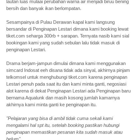
lautan luas mulaai perubahan warna air menjadi biruu bening
bersih dan banyak ikan berlompatan.
Sesampainya di Pulau Derawan kapal kami langsung
bersandar di Penginapan Lestari dimana kami booking lewat
tiket.com seharga 300rb + sarapan. Ternyata nasib kami sial
bookingan kami yang sudah sebulan lalu tidak masuk di
penginapan Lestari.
Drama berjam-jampun dimulai dimana kami menggunakan
simcard Indosat eeh disana tidak ada sinyal, akhirnya pinjam
telkomsel untuk menghubungi tiket.com karena penginapan
Lestari penuh pada saat itu dan kami minta ganti, negosiasi
alot karena di dekat Penginapan Lestari ada Penginapan baru
bernama Aqualunk dan masih kosong jumlah kamarnya
akhirnya kami minta ganti ke penginapan itu.
"Pelajaran yang bisa di ambil tidak cuma sekali kami
mengalami hal spt itu, setelah booking pastikan hubungi
penginapan memastikan pesanan kita sudah masuk atau
belum"