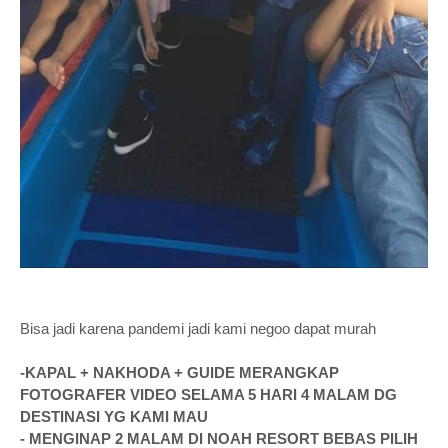
Bisa jadi karena pandemi jadi kami negoo dapat murah
-KAPAL + NAKHODA + GUIDE MERANGKAP
FOTOGRAFER VIDEO SELAMA 5 HARI 4 MALAM DG
DESTINASI YG KAMI MAU
- MENGINAP 2 MALAM DI NOAH RESORT BEBAS PILIH