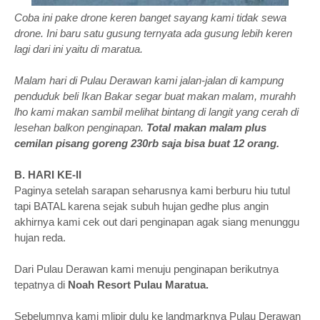
Coba ini pake drone keren banget sayang kami tidak sewa
drone. Ini baru satu gusung ternyata ada gusung lebih keren
lagi dari ini yaitu di maratua.
Malam hari di Pulau Derawan kami jalan-jalan di kampung
penduduk beli Ikan Bakar segar buat makan malam, murahh
lho kami makan sambil melihat bintang di langit yang cerah di
lesehan balkon penginapan.
Total makan malam plus
cemilan pisang goreng 230rb saja bisa buat 12 orang.
B. HARI KE-II
Paginya setelah sarapan seharusnya kami berburu hiu tutul
tapi BATAL karena sejak subuh hujan gedhe plus angin
akhirnya kami cek out dari penginapan agak siang menunggu
hujan reda.
Dari Pulau Derawan kami menuju penginapan berikutnya
tepatnya di
Noah Resort Pulau Maratua.
Sebelumnya kami mlipir dulu ke landmarknya Pulau Derawan