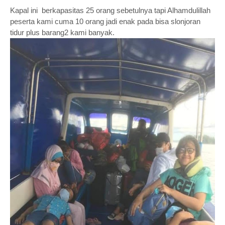
Kapal ini berkapasitas 25 orang sebetulnya tapi Alhamdulillah
peserta kami cuma 10 orang jadi enak pada bisa slonjoran
tidur plus barang2 kami banyak.