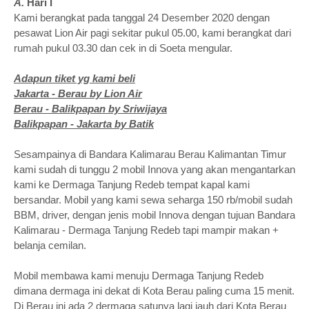
A.
Hari I
Kami berangkat pada tanggal 24 Desember 2020 dengan
pesawat Lion Air pagi sekitar pukul 05.00, kami berangkat dari
rumah pukul 03.30 dan cek in di Soeta mengular.
Adapun tiket yg kami beli
Jakarta - Berau by Lion Air
Berau - Balikpapan by Sriwijaya
Balikpapan - Jakarta by Batik
Sesampainya di Bandara Kalimarau Berau Kalimantan Timur
kami sudah di tunggu 2 mobil Innova yang akan mengantarkan
kami ke Dermaga Tanjung Redeb tempat kapal kami
bersandar. Mobil yang kami sewa seharga 150 rb/mobil sudah
BBM, driver, dengan jenis mobil Innova dengan tujuan Bandara
Kalimarau - Dermaga Tanjung Redeb tapi mampir makan +
belanja cemilan.
Mobil membawa kami menuju Dermaga Tanjung Redeb
dimana dermaga ini dekat di Kota Berau paling cuma 15 menit.
Di Berau ini ada 2 dermaga satunya lagi jauh dari Kota Berau