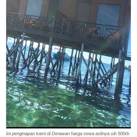
Ini penginapan kami di Derawan harga sewa aslinya sih 500rb