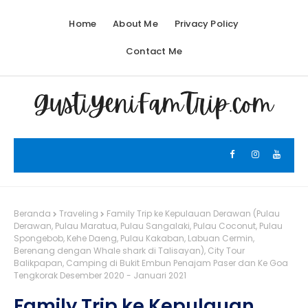
Home
About Me
Privacy Policy
Contact Me
Beranda
Traveling
Family Trip ke Kepulauan Derawan (Pulau
Derawan, Pulau Maratua, Pulau Sangalaki, Pulau Coconut, Pulau
Spongebob, Kehe Daeng, Pulau Kakaban, Labuan Cermin,
Berenang dengan Whale shark di Talisayan), City Tour
Balikpapan, Camping di Bukit Embun Penajam Paser dan Ke Goa
Tengkorak Desember 2020 - Januari 2021
Family Trip ke Kepulauan