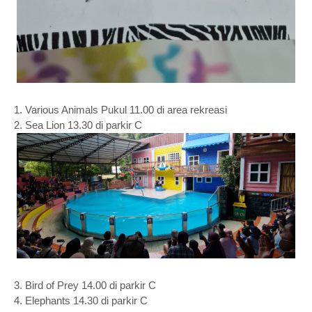
1. Various Animals Pukul 11.00 di area rekreasi
2. Sea Lion 13.30 di parkir C
3. Bird of Prey 14.00 di parkir C
4. Elephants 14.30 di parkir C