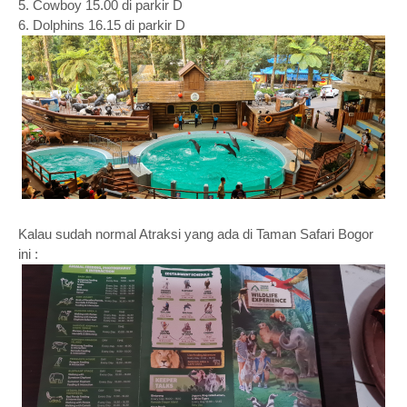
5. Cowboy 15.00 di parkir D
6. Dolphins 16.15 di parkir D
Kalau sudah normal Atraksi yang ada di Taman Safari Bogor
ini :