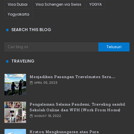
Visa Dubai
Visa Schengen via Swiss
YOGYA
Yogyakarta
SEARCH THIS BLOG
TRAVELING
Menjadikan Pasangan Travelmates Seru....
APRIL 05, 2023
Pengalaman Selama Pandemi, Traveling sambil
Sekolah Online dan WFH (Work From Home)
AUGUST 18, 2022
Kraton Mangkunegaran atau Pura