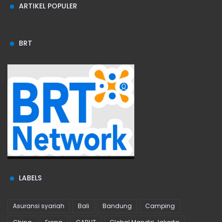
ARTIKEL POPULER
BRT
LABELS
Asuransi syariah
Bali
Bandung
Camping