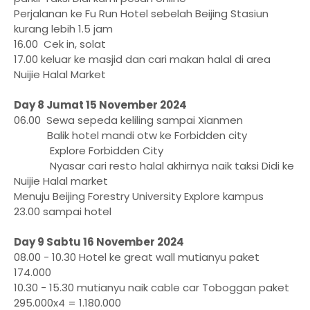
Perjalanan ke Fu Run Hotel sebelah Beijing Stasiun
kurang lebih 1.5 jam
16.00 Cek in, solat
17.00 keluar ke masjid dan cari makan halal di area
Nuijie Halal Market
Day 8 Jumat 15 November 2024
06.00 Sewa sepeda keliling sampai Xianmen
Balik hotel mandi otw ke Forbidden city
Explore Forbidden City
Nyasar cari resto halal akhirnya naik taksi Didi ke
Nuijie Halal market
Menuju Beijing Forestry University Explore kampus
23.00 sampai hotel
Day 9 Sabtu 16 November 2024
08.00 - 10.30 Hotel ke great wall mutianyu paket
174.000
10.30 - 15.30 mutianyu naik cable car Toboggan paket
295.000x4 = 1.180.000