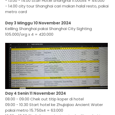
- 13.00 - 14.00 Starr Hotel Shanghai 11.000x4 = 44.000
- 14.00 city tour Shanghai cari makan halal resto, pakai
metro card
Day 3 Minggu 10 November 2024
Keliling Shanghai pakai Shanghai City Sighting
105.000/org x 4 = 420.000
Day 4 Senin 11 November 2024
08.00 - 09.00 Chek out titip koper di hotel
09.00 - 10.30 Start hotel ke Zhujiajiao Ancient Water
pakai metro 15.750x4 = 63.000