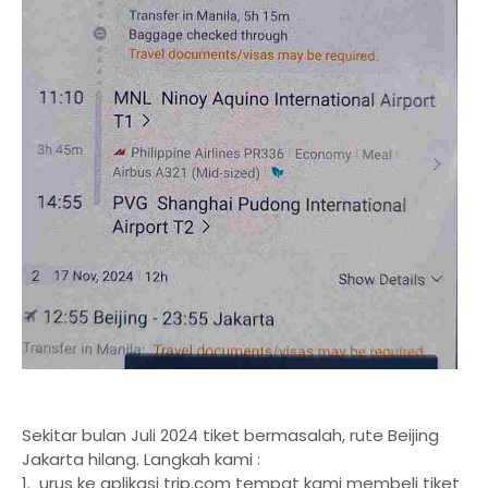
Sekitar bulan Juli 2024 tiket bermasalah, rute Beijing
Jakarta hilang. Langkah kami :
1. urus ke aplikasi trip.com tempat kami membeli tiket