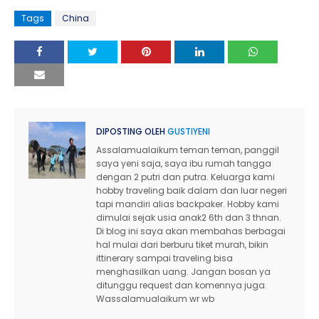
Tags
China
DIPOSTING OLEH
GUSTIYENI
Assalamualaikum teman teman, panggil
saya yeni saja, saya ibu rumah tangga
dengan 2 putri dan putra. Keluarga kami
hobby traveling baik dalam dan luar negeri
tapi mandiri alias backpaker. Hobby kami
dimulai sejak usia anak2 6th dan 3 thnan.
Di blog ini saya akan membahas berbagai
hal mulai dari berburu tiket murah, bikin
ittinerary sampai traveling bisa
menghasilkan uang. Jangan bosan ya
ditunggu request dan komennya juga.
Wassalamualaikum wr wb