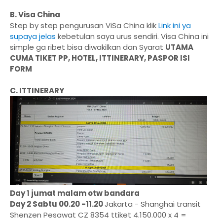
B. Visa China
Step by step pengurusan ViSa China klik
Link ini ya
supaya jelas
kebetulan saya urus sendiri. Visa China ini
simple ga ribet bisa diwakilkan dan Syarat
UTAMA
CUMA TIKET PP, HOTEL, ITTINERARY, PASPOR ISI
FORM
C. ITTINERARY
Day 1 jumat malam otw bandara
Day 2 Sabtu 00.20 -11.20
Jakarta - Shanghai transit
Shenzen Pesawat CZ 8354 ttiket 4.150.000 x 4 =