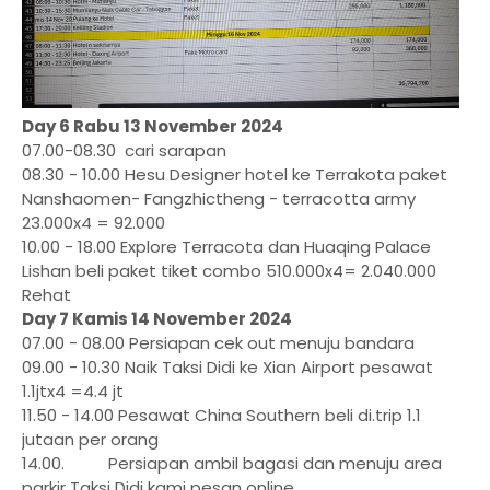
Day 6 Rabu 13 November 2024
07.00-08.30 cari sarapan
08.30 - 10.00 Hesu Designer hotel ke Terrakota paket
Nanshaomen- Fangzhictheng - terracotta army
23.000x4 = 92.000
10.00 - 18.00 Explore Terracota dan Huaqing Palace
Lishan beli paket tiket combo 510.000x4= 2.040.000
Rehat
Day 7 Kamis 14 November 2024
07.00 - 08.00 Persiapan cek out menuju bandara
09.00 - 10.30 Naik Taksi Didi ke Xian Airport pesawat
1.1jtx4 =4.4 jt
11.50 - 14.00 Pesawat China Southern beli di.trip 1.1
jutaan per orang
14.00. Persiapan ambil bagasi dan menuju area
parkir Taksi Didi kami pesan online