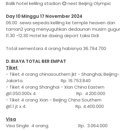
Balik hotel keliling stadion 🪹 nest Beijing Olympic
Day 10 Minggu 17 November 2024
06.00 sewa sepeda keliling ke temple heaven dan
taman2 yang menyuguhkan dedaunan musim gugur
11.30 -12.30 Hotel ke daxing airport taksi Didi
Total sementara 4 orang habisnya 36.794.700
D. BIAYA TOTAL BER EMPAT
Tiket
- Tiket 4 orang chinasouthern jkt - Shanghai, Beijing-
Jakarta. Rp. 16.753.840
- Tiket 4 orang Shanghai - Xian China Eastern
@1.050.000x 4. Rp. 4.200.000
- Tiket 4 orang Xian - Beijing China Southern
@1.1 jt x 4. Rp. 4.400.000
Visa
Visa Single 4 orang. Rp. 3.064.000