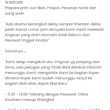
16.600.000
Prepare print out tiket, Paspor, Pesanan hotel dan
uang yuan
"Ada drama berangkat delay sampai Shenzen delay
jatah transit cuma 1jam ternyata kami mesti melewati
Imigrasi yang antri otomatis tidak keburu dan
Pesawat tinggal landas"
Solusinya ....
"Kami tetap mengikuti alur imigrasi yg panjang dan
lama, ada petugas yang TIDAK BISA BAHASA ENGLISH
menunggu kami, mengantar kami ke bagian koper
dimana koper kami sudah menunggu lanjut ke
bagian tiket alias dapat tiket baru"
- 11.20 - 13.00 Terbang dengan Pesawat China
Southern menuju Shanghai