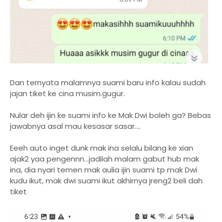
Dan ternyata malamnya suami baru info kalau sudah
jajan tiket ke cina musim.gugur.
Nular deh ijin ke suami info ke Mak Dwi boleh ga? Bebas
jawabnya asal mau kesasar sasar....
Eeeh auto inget dunk mak ina selalu bilang ke xian
ajak2 yaa pengennn...jadilah malam gabut hub mak
ina, dia nyari temen mak aulia ijin suami tp mak Dwi
kudu ikut, mak dwi suami ikut akhirnya jreng2 beli dah
tiket