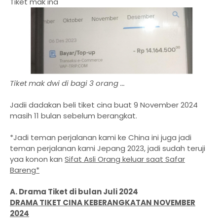
Tiket mak ina
Tiket mak dwi di bagi 3 orang ...
Jadii dadakan beli tiket cina buat 9 November 2024
masih 11 bulan sebelum berangkat.
*Jadi teman perjalanan kami ke China ini juga jadi
teman perjalanan kami Jepang 2023, jadi sudah teruji
yaa konon kan
Sifat Asli Orang keluar saat Safar
Bareng*
A. Drama Tiket di bulan Juli 2024
DRAMA TIKET CINA KEBERANGKATAN NOVEMBER
2024