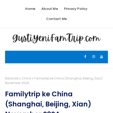
Home
About Me
Privacy Policy
Contact Me
Beranda
China
Familytrip ke China (Shanghai, Beijing, Xian)
November 2024
Familytrip ke China
(Shanghai, Beijing, Xian)