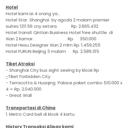
Hotel
Hotel kami isi 4 orang ya...
Hotel Star Shanghai by agoda 2 malam premier
suites 1211.56 cny setara. Rp. 2.665.432
Hotel transit Qintian Business Hotel free shuttle di
Xian 2 kamar. Rp. 350.000
Hotel Hesu Designer Xian 2 mlm Rp. 1.459.255
Hotel FURUN Beijing 3 malam Rp. 2.589.315
Tiket Atraksi
- Shanghai City bus sight seeing by klook Rp
-
Tiket Forbidden City
- Terracotta & Huaqing Palace paket combo 510.000 x
4 = Rp. 2.040.000
- Great Wall
Transportasi di China
1. Metro Card beli di klook 4 kartu
History Transaksi Alipay kami