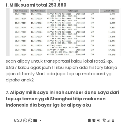
1. Milik suami total 253.680
scan alipay untuk transportasi kalau lokal rata2 Rp.
6.837 kalau agak jauh 11 ribu rupiah ada history blanja
jajan di family Mart ada juga top up metrocard yg
dipake anak2
2.
Alipay milik saya ini nah sumber dana saya dari
top.up teman yg di Shanghai titip makanan
Indonesia dia bayar lgs ke alipay aku