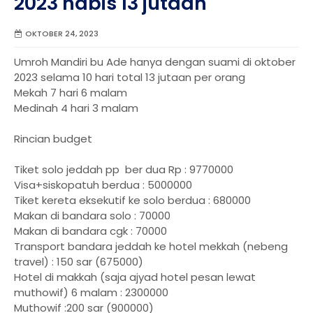
2023 habis 13 jutaan
OKTOBER 24, 2023
Umroh Mandiri bu Ade hanya dengan suami di oktober
2023 selama 10 hari total 13 jutaan per orang
Mekah 7 hari 6 malam
Medinah 4 hari 3 malam
Rincian budget
Tiket solo jeddah pp ber dua Rp : 9770000
Visa+siskopatuh berdua : 5000000
Tiket kereta eksekutif ke solo berdua : 680000
Makan di bandara solo : 70000
Makan di bandara cgk : 70000
Transport bandara jeddah ke hotel mekkah (nebeng
travel) : 150 sar (675000)
Hotel di makkah (saja ajyad hotel pesan lewat
muthowif) 6 malam : 2300000
Muthowif :200 sar (900000)