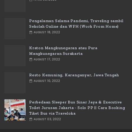
Pengalaman Selama Pandemi, Traveling sambil
Sekolah Online dan WFH (Work From Home)
AUGUST 18, 2022
Kraton Mangkunegaran atau Pura
Mangkunegaran Surakarta
AUGUST 17, 2022
Resto Kemuning, Karanganyar, Jawa Tengah
AUGUST 10, 2022
Perbedaan Sleeper Bus Sinar Jaya & Executive
Toilet Jurusan Jakarta - Solo PP || Cara Booking
Tiket Bus via Traveloka
AUGUST 03, 2022