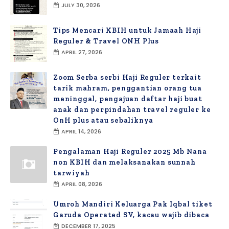
JULY 30, 2026
Tips Mencari KBIH untuk Jamaah Haji
Reguler & Travel ONH Plus
APRIL 27, 2026
Zoom Serba serbi Haji Reguler terkait
tarik mahram, penggantian orang tua
meninggal, pengajuan daftar haji buat
anak dan perpindahan travel reguler ke
OnH plus atau sebaliknya
APRIL 14, 2026
Pengalaman Haji Reguler 2025 Mb Nana
non KBIH dan melaksanakan sunnah
tarwiyah
APRIL 08, 2026
Umroh Mandiri Keluarga Pak Iqbal tiket
Garuda Operated SV, kacau wajib dibaca
DECEMBER 17, 2025