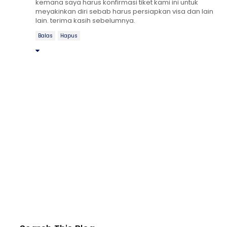
kemana saya harus konfirmasi tiket kami ini untuk
meyakinkan diri sebab harus persiapkan visa dan lain
lain. terima kasih sebelumnya.
Balas
Hapus