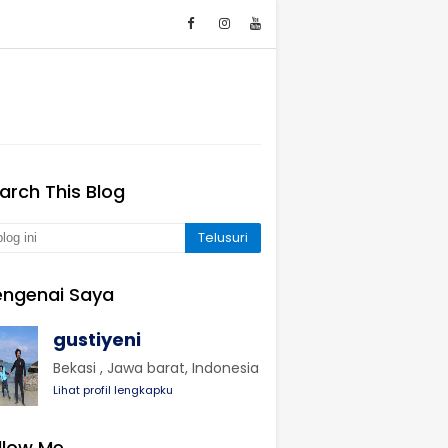
arch This Blog
ngenai Saya
gustiyeni
Bekasi , Jawa barat, Indonesia
Lihat profil lengkapku
llow Me