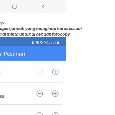
nap,
 negeri jumlah yang menginap harus sesuai
a di minta untuk di cek dan fotocopy