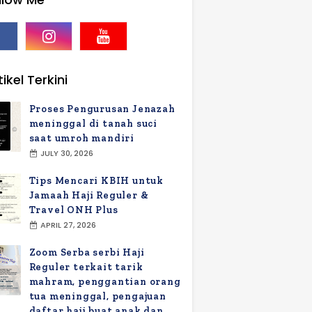
ikel Terkini
Proses Pengurusan Jenazah
meninggal di tanah suci
saat umroh mandiri
JULY 30, 2026
Tips Mencari KBIH untuk
Jamaah Haji Reguler &
Travel ONH Plus
APRIL 27, 2026
Zoom Serba serbi Haji
Reguler terkait tarik
mahram, penggantian orang
tua meninggal, pengajuan
daftar haji buat anak dan