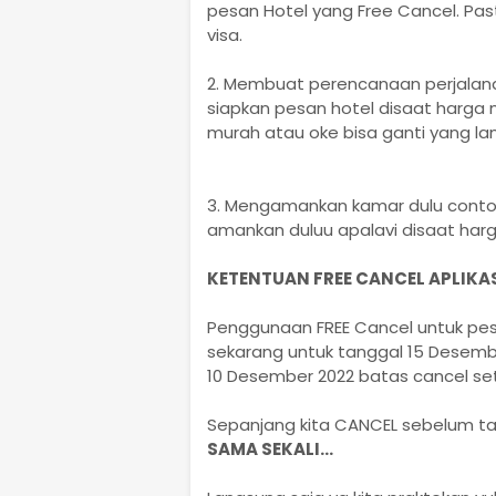
pesan Hotel yang Free Cancel. Pa
visa.
2. Membuat perencanaan perjalanan 
siapkan pesan hotel disaat harga
murah atau oke bisa ganti yang la
3. Mengamankan kamar dulu contoh 
amankan duluu apalavi disaat har
KETENTUAN FREE CANCEL APLIKA
Penggunaan FREE Cancel untuk pesa
sekarang untuk tanggal 15 Desembe
10 Desember 2022 batas cancel sete
Sepanjang kita CANCEL sebelum t
SAMA SEKALI...