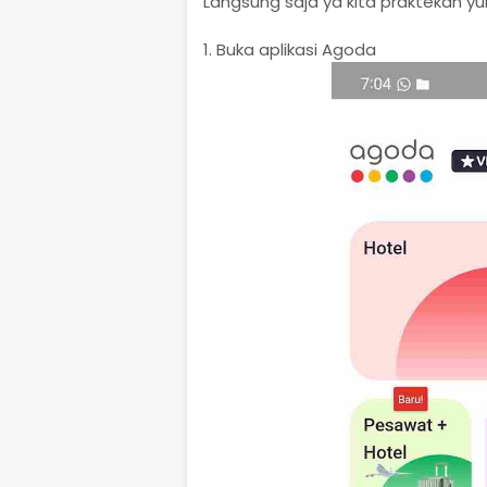
Langsung saja ya kita praktekan yuk
1. Buka aplikasi Agoda