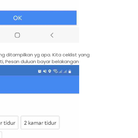
 yang ditampilkan yg apa. Kita ceklist yang
rti, Pesan duluan bayar belakangan