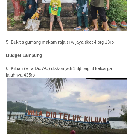
5. Bukit siguntang makam raja sriwijaya tiket 4 org 13rb
Budget Lampung
6. Kiluan (Villa Dio AC) diskon jadi 1,3jt bagi 3 keluarga
jatuhnya 435rb