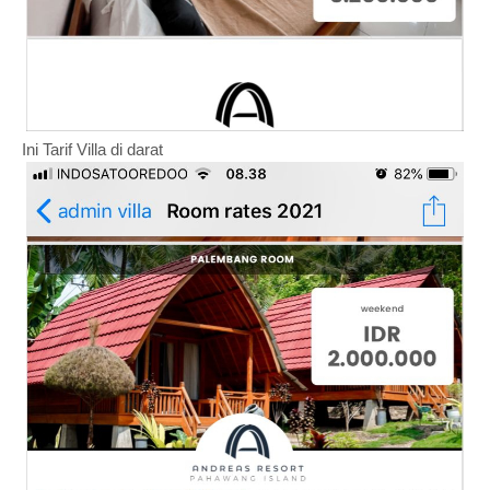
Ini Tarif Villa di darat