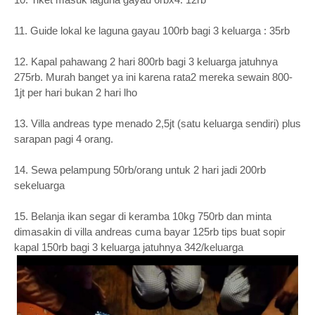
11. Guide lokal ke laguna gayau 100rb bagi 3 keluarga : 35rb
12. Kapal pahawang 2 hari 800rb bagi 3 keluarga jatuhnya
275rb. Murah banget ya ini karena rata2 mereka sewain 800-
1jt per hari bukan 2 hari lho
13. Villa andreas type menado 2,5jt (satu keluarga sendiri) plus
sarapan pagi 4 orang.
14. Sewa pelampung 50rb/orang untuk 2 hari jadi 200rb
sekeluarga
15. Belanja ikan segar di keramba 10kg 750rb dan minta
dimasakin di villa andreas cuma bayar 125rb tips buat sopir
kapal 150rb bagi 3 keluarga jatuhnya 342/keluarga