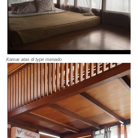
Kamar atas di type menado