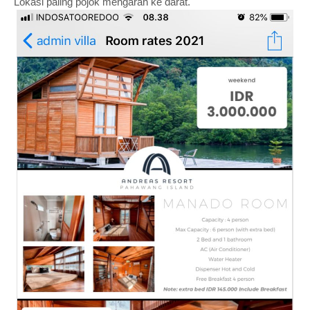
Lokasi paling pojok mengarah ke darat.