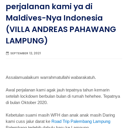
perjalanan kami ya di
Maldives-Nya Indonesia
(VILLA ANDREAS PAHAWANG
LAMPUNG)
SEPTEMBER 12, 2021
Assalamualaikum warrahmatullahi wabarakatuh.
Awal perjalanan kami agak jauh tepatnya tahun kemarin
setelah lockdown berbulan bulan di rumah hehehee. Tepatnya
di bulan Oktober 2020.
Kebetulan suami masih WFH dan anak anak masih Daring
kami cuss jalur darat ke
Road Trip Palembang Lampung
Palembang terlebih dahulu baru ke Lampung.