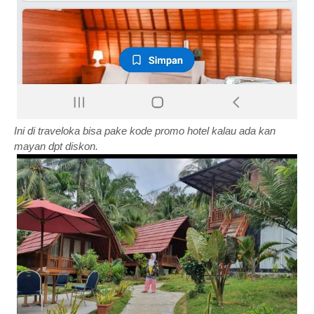
Ini di traveloka bisa pake kode promo hotel kalau ada kan
mayan dpt diskon.