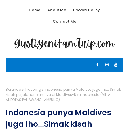
Home
About Me
Privacy Policy
Contact Me
Beranda
Traveling
Indonesia punya Maldives juga lho...Simak
kisah perjalanan kami ya di Maldives-Nya Indonesia (VILLA
ANDREAS PAHAWANG LAMPUNG)
Indonesia punya Maldives
juga lho...Simak kisah