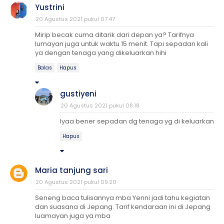
Yustrini
20 Agustus 2021 pukul 07.47
Mirip becak cuma ditarik dari depan ya? Tarifnya
lumayan juga untuk waktu 15 menit. Tapi sepadan kali
ya dengan tenaga yang dikeluarkan hihi
Balas
Hapus
gustiyeni
20 Agustus 2021 pukul 08.18
Iyaa bener sepadan dg tenaga yg di keluarkan
Hapus
Maria tanjung sari
20 Agustus 2021 pukul 09.20
Seneng baca tulisannya mba Yenni jadi tahu kegiatan
dan suasana di Jepang. Tarif kendaraan ini di Jepang
luamayan juga ya mba