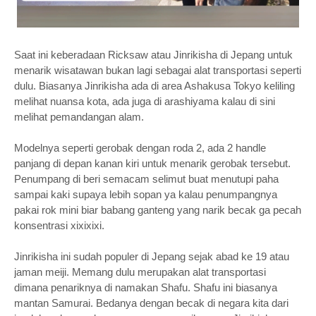
Saat ini keberadaan Ricksaw atau Jinrikisha di Jepang untuk
menarik wisatawan bukan lagi sebagai alat transportasi seperti
dulu. Biasanya Jinrikisha ada di area Ashakusa Tokyo keliling
melihat nuansa kota, ada juga di arashiyama kalau di sini
melihat pemandangan alam.
Modelnya seperti gerobak dengan roda 2, ada 2 handle
panjang di depan kanan kiri untuk menarik gerobak tersebut.
Penumpang di beri semacam selimut buat menutupi paha
sampai kaki supaya lebih sopan ya kalau penumpangnya
pakai rok mini biar babang ganteng yang narik becak ga pecah
konsentrasi xixixixi.
Jinrikisha ini sudah populer di Jepang sejak abad ke 19 atau
jaman meiji. Memang dulu merupakan alat transportasi
dimana penariknya di namakan Shafu. Shafu ini biasanya
mantan Samurai. Bedanya dengan becak di negara kita dari