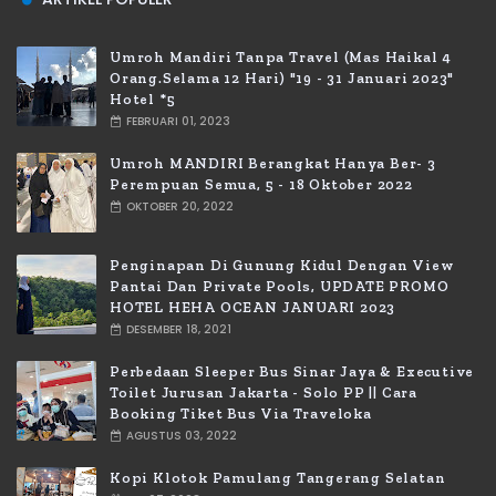
Umroh Mandiri Tanpa Travel (Mas Haikal 4
Orang.selama 12 Hari) "19 - 31 Januari 2023"
Hotel *5
FEBRUARI 01, 2023
Umroh MANDIRI Berangkat Hanya Ber- 3
Perempuan Semua, 5 - 18 Oktober 2022
OKTOBER 20, 2022
Penginapan Di Gunung Kidul Dengan View
Pantai Dan Private Pools, UPDATE PROMO
HOTEL HEHA OCEAN JANUARI 2023
DESEMBER 18, 2021
Perbedaan Sleeper Bus Sinar Jaya & Executive
Toilet Jurusan Jakarta - Solo PP || Cara
Booking Tiket Bus Via Traveloka
AGUSTUS 03, 2022
Kopi Klotok Pamulang Tangerang Selatan