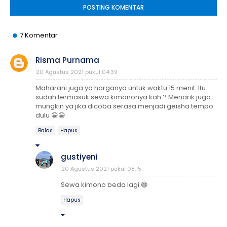
POSTING KOMENTAR
7 Komentar
Risma Purnama
20 Agustus 2021 pukul 04.39
Maharani juga ya harganya untuk waktu 15 menit. Itu
sudah termasuk sewa kimononya kah ? Menarik juga
mungkin ya jika dicoba serasa menjadi geisha tempo
dulu 😁😁
Balas
Hapus
gustiyeni
20 Agustus 2021 pukul 08.15
Sewa kimono beda lagi 😁
Hapus