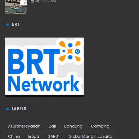
MEI 07, 2023
BRT
LABELS
Asuransi syariah
Bali
Bandung
Camping
China
Eropa
GARUT
Global Mandiri Jakarta