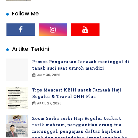
Follow Me
Artikel Terkini
Proses Pengurusan Jenazah meninggal di
tanah suci saat umroh mandiri
JULY 30, 2026
Tips Mencari KBIH untuk Jamaah Haji
Reguler & Travel ONH Plus
APRIL 27, 2026
Zoom Serba serbi Haji Reguler terkait
tarik mahram, penggantian orang tua
meninggal, pengajuan daftar haji buat
anak dan perpindahan travel reguler ke