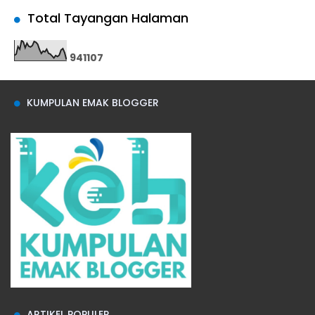
Total Tayangan Halaman
9
4
1
1
0
7
KUMPULAN EMAK BLOGGER
ARTIKEL POPULER