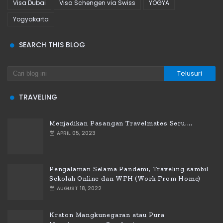
Visa Dubai
Visa Schengen via Swiss
YOGYA
Yogyakarta
SEARCH THIS BLOG
TRAVELING
Menjadikan Pasangan Travelmates Seru....
APRIL 05, 2023
Pengalaman Selama Pandemi, Traveling sambil
Sekolah Online dan WFH (Work From Home)
AUGUST 18, 2022
Kraton Mangkunegaran atau Pura