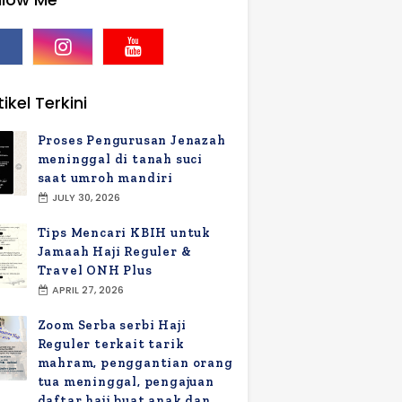
ikel Terkini
Proses Pengurusan Jenazah
meninggal di tanah suci
saat umroh mandiri
JULY 30, 2026
Tips Mencari KBIH untuk
Jamaah Haji Reguler &
Travel ONH Plus
APRIL 27, 2026
Zoom Serba serbi Haji
Reguler terkait tarik
mahram, penggantian orang
tua meninggal, pengajuan
daftar haji buat anak dan