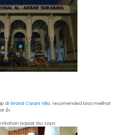
ap di
Grand Carani Villa
recomended bisa melihat
ar 👍