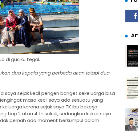
Art
 di guciku tegal.
ukan dua kepala yang berbeda akan tetapi dua
ta saya sejak kecil pengen banget sekeluarga bisa
Mengingat masa kecil saya ada sesuatu yang
keluarga karena sejak saya TK ibu bekerja
ng tiap 2 atau 4 th sekali, sedangkan kakak saya
 tidak pernah ada moment berkumpul dalam