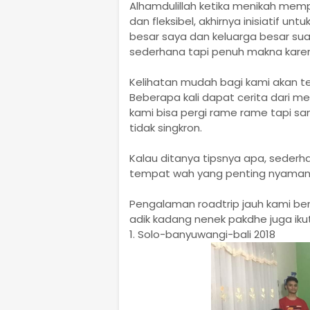
Alhamdulillah ketika menikah mem
dan fleksibel, akhirnya inisiatif
besar saya dan keluarga besar sua
sederhana tapi penuh makna karen
Kelihatan mudah bagi kami akan teta
Beberapa kali dapat cerita dari m
kami bisa pergi rame rame tapi sa
tidak singkron.
Kalau ditanya tipsnya apa, sederha
tempat wah yang penting nyaman s
Pengalaman roadtrip jauh kami be
adik kadang nenek pakdhe juga ikut
1. Solo-banyuwangi-bali 2018