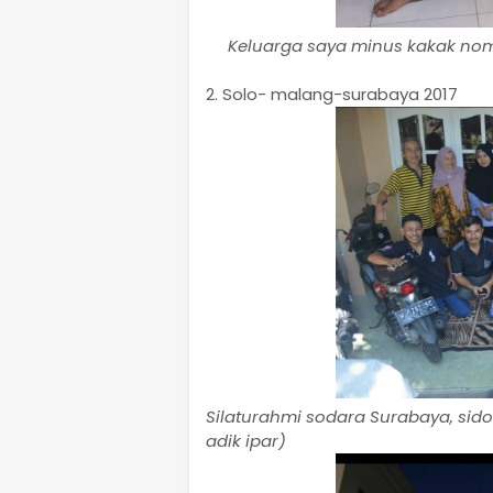
Keluarga saya minus kakak nom
2. Solo- malang-surabaya 2017
Silaturahmi sodara Surabaya, sid
adik ipar)