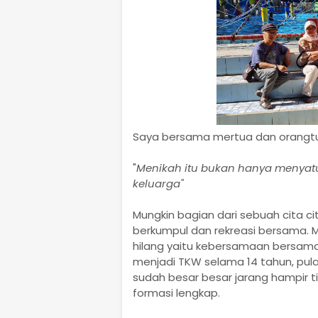
Saya bersama mertua dan orangtua
"
Menikah itu bukan hanya menyat
keluarga"
Mungkin bagian dari sebuah cita ci
berkumpul dan rekreasi bersama. 
hilang yaitu kebersamaan bersama 
menjadi TKW selama 14 tahun, pula
sudah besar besar jarang hampir
formasi lengkap.