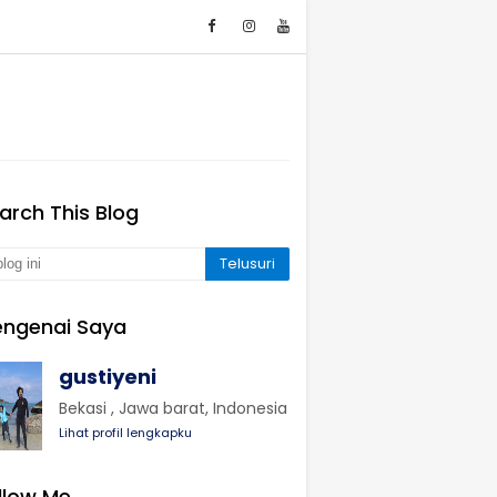
arch This Blog
ngenai Saya
gustiyeni
Bekasi , Jawa barat, Indonesia
Lihat profil lengkapku
llow Me