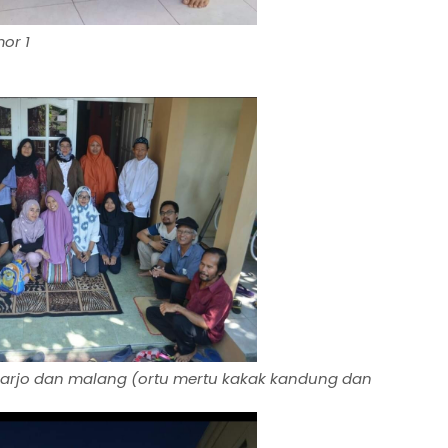
or 1
oarjo dan malang (ortu mertu kakak kandung dan