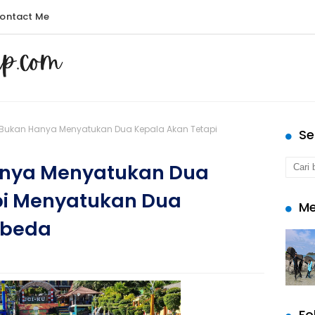
ontact Me
Bukan Hanya Menyatukan Dua Kepala Akan Tetapi
Se
anya Menyatukan Dua
pi Menyatukan Dua
Me
rbeda
Fo