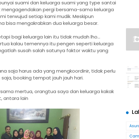
punyai suami dan keluarga suami yang type santai
 untuk mengagendakan pergi bersama-sama keluarga
mi terwujud setiap kami mudik. Meskipun
a bisa mengakrabkan dua keluarga besar.
pi bagi keluarga lain itu tidak mudah lho...
ertua kalau temennya itu pengen seperti keluarga
ngatlah susah salah satunya faktor waktu yang
na saja harus ada yang mengkoordinir, tidak perlu
aja, booking tempat jauh jauh hari.
rsama mertua, orangtua saya dan keluarga kakak
, antara lain
La
Asur
Cam