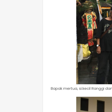
Bapak mertua, si.kecil Ranggi da